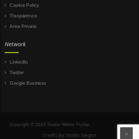
Cookie Policy
Trasparenza
Area Privata
Network
LinkedIn
Twitter
Google Business
Copyright © 2023 Studio Walter Furlan
Credits by:
Studio Sargon