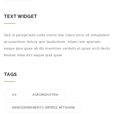
TEXT WIDGET
Sed ut perspiciatis unde omnis iste natus error sit voluptatem
accusantium dolore que laudantium, totam rem aperiam,
eaque ipsa quae ab illo inventore veritatis et quasi arch itecto
beatae vitae dict eaque ipsa quae
TAGS
4.0
AGROINDUSTRIA
AMMODERNAMENTO IMPRESE ARTIGIANE