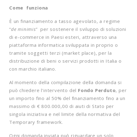
Come funziona
È un finanziamento a tasso agevolato, a regime
“
de minimis
” per sostenere il sviluppo di soluzioni
di e-commerce in Paesi esteri, attraverso una
piattaforma informatica sviluppata in proprio o
tramite soggetti terzi (market place), per la
distribuzione di beni o servizi prodotti in Italia o
con marchio italiano.
Al momento della compilazione della domanda si
può chiedere l’intervento del
Fondo Perduto
, per
un importo fino al 50% del finanziamento fino a un
massimo di € 800.000,00 di aiuti di Stato per
singola iniziativa e nel limite della normativa del
Temporary framework.
Ogni domanda inviata può riguardare un solo