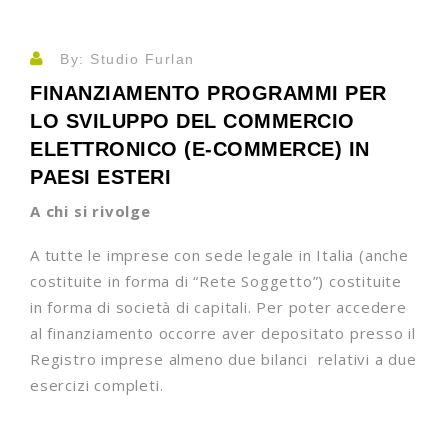
By: Studio Furlan
FINANZIAMENTO PROGRAMMI PER
LO SVILUPPO DEL COMMERCIO
ELETTRONICO (E-COMMERCE) IN
PAESI ESTERI
A chi si rivolge
A tutte le imprese con sede legale in Italia (anche
costituite in forma di “Rete Soggetto”) costituite
in forma di società di capitali. Per poter accedere
al finanziamento occorre aver depositato presso il
Registro imprese almeno due bilanci relativi a due
esercizi completi.