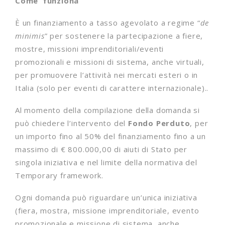
Come funziona
È un finanziamento a tasso agevolato a regime “
de
minimis
” per sostenere la partecipazione a fiere,
mostre, missioni imprenditoriali/eventi
promozionali e missioni di sistema, anche virtuali,
per promuovere l’attività nei mercati esteri o in
Italia (solo per eventi di carattere internazionale)..
Al momento della compilazione della domanda si
può chiedere l’intervento del
Fondo Perduto
, per
un importo fino al 50% del finanziamento fino a un
massimo di € 800.000,00 di aiuti di Stato per
singola iniziativa e nel limite della normativa del
Temporary framework.
Ogni domanda può riguardare un’unica iniziativa
(fiera, mostra, missione imprenditoriale, evento
promozionale e missione di sistema, anche