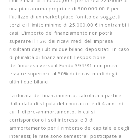
limite max. di 450.000,00 € per la realizzazione di
una piattaforma propria e di 300.000,00 € per
l’utilizzo di un market place fornito da soggetti
terzi e il limite minimo di 25.000,00 € in entrambi i
casi. L’importo del finanziamento non potrà
superare il 15% dei ricavi medi dell’impresa
risultanti dagli ultimi due bilanci depositati. In caso
di pluralità di finanziamenti l’esposizione
dell’impresa verso il Fondo 394/81 non potrà
essere superiore al 50% dei ricavi medi degli
ultimi due bilanci.
La durata del finanziamento, calcolata a partire
dalla data di stipula del contratto, è di 4 anni, di
cui 1 di pre-ammortamento, in cui si
corrispondono i soli interessi e 3 di
ammortamento per il rimborso del capitale e degli
interessi; le rate sono semestrali posticipate a