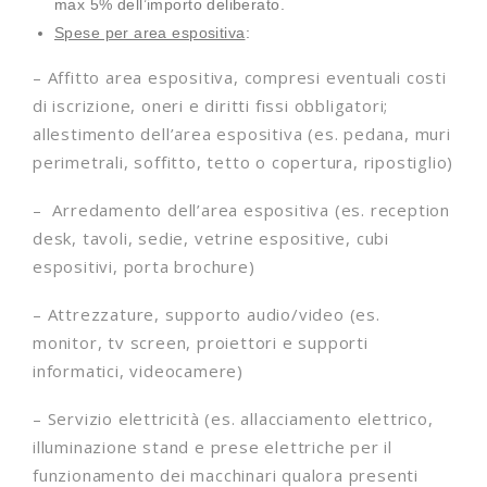
max 5% dell’importo deliberato.
Spese per area espositiva
:
– Affitto area espositiva, compresi eventuali costi
di iscrizione, oneri e diritti fissi obbligatori;
allestimento dell’area espositiva (es. pedana, muri
perimetrali, soffitto, tetto o copertura, ripostiglio)
– Arredamento dell’area espositiva (es. reception
desk, tavoli, sedie, vetrine espositive, cubi
espositivi, porta brochure)
– Attrezzature, supporto audio/video (es.
monitor, tv screen, proiettori e supporti
informatici, videocamere)
– Servizio elettricità (es. allacciamento elettrico,
illuminazione stand e prese elettriche per il
funzionamento dei macchinari qualora presenti