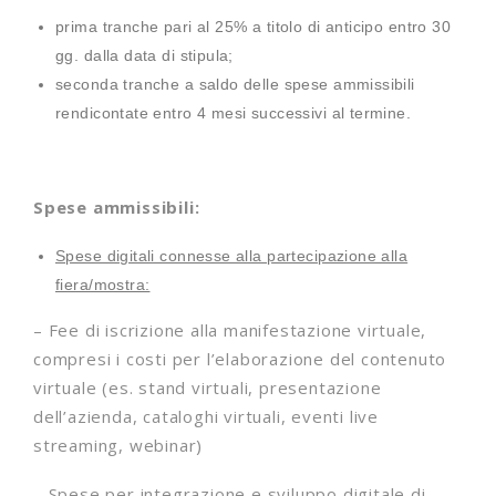
prima tranche pari al 25% a titolo di anticipo entro 30
gg. dalla data di stipula;
seconda tranche a saldo delle spese ammissibili
rendicontate entro 4 mesi successivi al termine.
Spese ammissibili:
Spese digitali connesse alla partecipazione alla
fiera/mostra:
– Fee di iscrizione alla manifestazione virtuale,
compresi i costi per l’elaborazione del contenuto
virtuale (es. stand virtuali, presentazione
dell’azienda, cataloghi virtuali, eventi live
streaming, webinar)
– Spese per integrazione e sviluppo digitale di