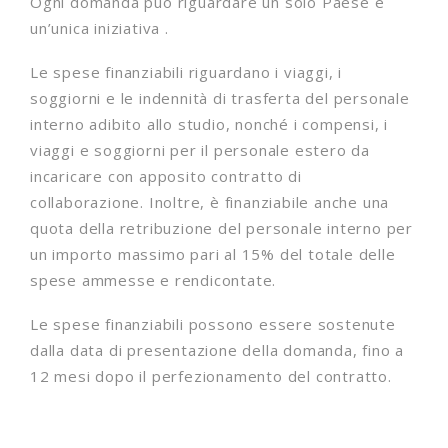
Ogni domanda può riguardare un solo Paese e
un’unica iniziativa .
Le spese finanziabili riguardano i viaggi, i
soggiorni e le indennità di trasferta del personale
interno adibito allo studio, nonché i compensi, i
viaggi e soggiorni per il personale estero da
incaricare con apposito contratto di
collaborazione. Inoltre, è finanziabile anche una
quota della retribuzione del personale interno per
un importo massimo pari al 15% del totale delle
spese ammesse e rendicontate.
Le spese finanziabili possono essere sostenute
dalla data di presentazione della domanda, fino a
12 mesi dopo il perfezionamento del contratto.