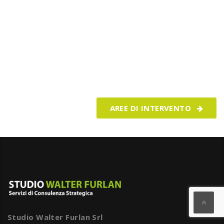
Realizziamo i tuoi progetti e ti
aiutiamo a crescere ogni giorno
AREE DI INTERVENTO
Studio Walter Furlan Srl