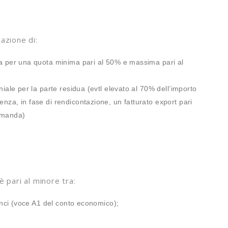
zazione di:
ica per una quota minima pari al 50% e massima pari al
oniale per la parte residua (evtl elevato al 70% dell’importo
enza, in fase di rendicontazione, un fatturato export pari
domanda)
 pari al minore tra:
ilanci (voce A1 del conto economico);