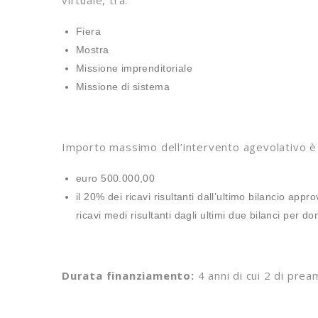
virtuale, tra:
Fiera
Mostra
Missione imprenditoriale
Missione di sistema
Importo massimo dell’intervento agevolativo è p
euro 500.000,00
il 20% dei ricavi risultanti dall’ultimo bilancio a
ricavi medi risultanti dagli ultimi due bilanci per 
Durata finanziamento:
4 anni di cui 2 di pr