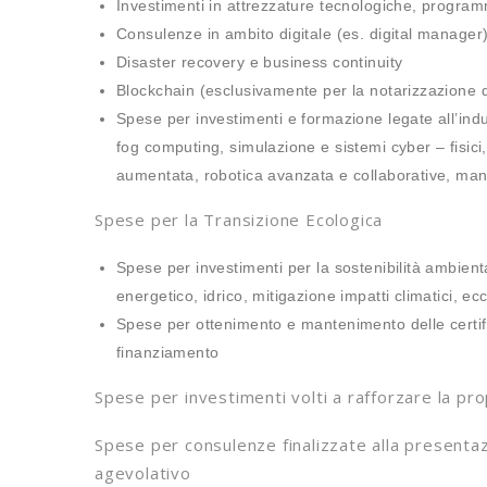
Investimenti in attrezzature tecnologiche, programmi
Consulenze in ambito digitale (es. digital manager
Disaster recovery e business continuity
Blockchain (esclusivamente per la notarizzazione de
Spese per investimenti e formazione legate all’indus
fog computing, simulazione e sistemi cyber – fisici, 
aumentata, robotica avanzata e collaborative, mani
Spese per la Transizione Ecologica
Spese per investimenti per la sostenibilità ambienta
energetico, idrico, mitigazione impatti climatici, ecc
Spese per ottenimento e mantenimento delle certifi
finanziamento
Spese per investimenti volti a rafforzare la prop
Spese per consulenze finalizzate alla presenta
agevolativo