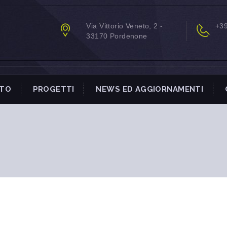
Via Vittorio Veneto, 2 -
+3
33170 Pordenone
NTO
PROGETTI
NEWS ED AGGIORNAMENTI