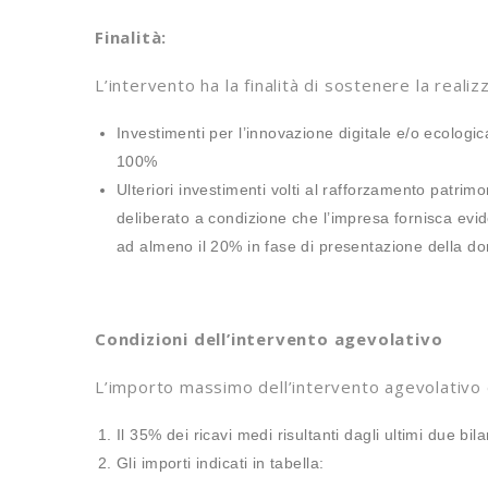
Finalità:
L’intervento ha la finalità di sostenere la realiz
Investimenti per l’innovazione digitale e/o ecolog
100%
Ulteriori investimenti volti al rafforzamento patrim
deliberato a condizione che l’impresa fornisca evid
ad almeno il 20% in fase di presentazione della 
Condizioni dell’intervento agevolativo
L’importo massimo dell’intervento agevolativo è
Il 35% dei ricavi medi risultanti dagli ultimi due b
Gli importi indicati in tabella: