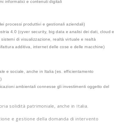
 informatici e contenuti digitali
)
i processi produttivi e gestionali aziendali)
tria 4.0 (cyver security, big data e analisi dei dati, cloud e
sistemi di visualizzazione, realtà virtuale e realtà
fattura additiva, internet delle cose e delle macchine)
le e sociale, anche in Italia (es. efficientamento
)
cazioni ambientali connesse gli investimenti oggetto del
ria solidità patrimoniale, anche in Italia.
zione e gestione della domanda di intervento