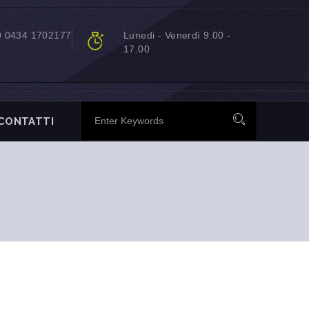
9 0434 1702177
Lunedi - Venerdì 9.00 -
17.00
CONTATTI