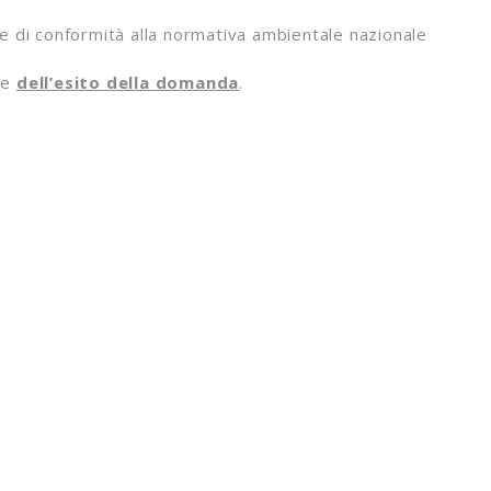
he di conformità alla normativa ambientale nazionale
ne
dell’esito della domanda
.