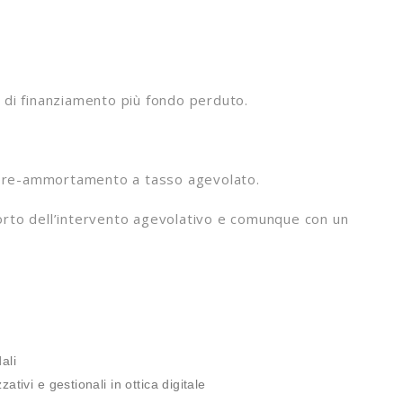
o di finanziamento più fondo perduto.
i pre-ammortamento a tasso agevolato.
porto dell’intervento agevolativo e comunque con un
ali
ivi e gestionali in ottica digitale