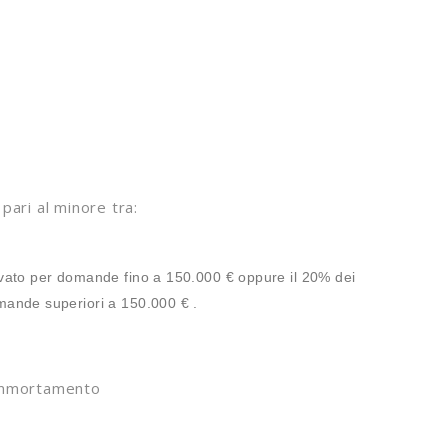
ari al minore tra:
pprovato per domande fino a 150.000 € oppure il 20% dei
domande superiori a 150.000 € .
eammortamento