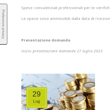
Spese consulenziali professionali per le verific
Le spese sono ammissibili dalla data di ricezio
Presentazione domanda
Inizio presentazione domande 27 luglio 2023
29
Lug