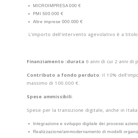
MICROIMPRESA 000 €
PMI 500.000 €
Altre imprese 000.000 €
L’importo dell’intervento agevolativo è a titol
Finanziamento :durata
6 anni di cui 2 anni d
Contributo a fondo perduto
: Il 10% dell’im
massimo di 100.000 €.
Spese ammissibili
:
Spese per la transizione digitale, anche in Italia
Integrazione e sviluppo digitale dei processi aziend
Realizzazione/ammodernamento di modelli organizzat