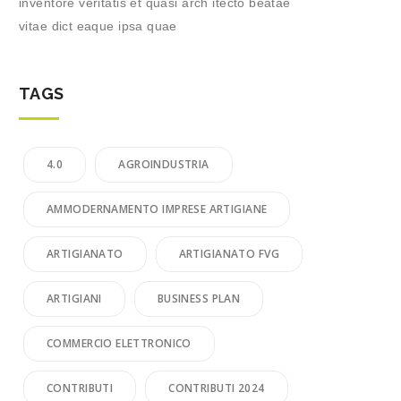
inventore veritatis et quasi arch itecto beatae
vitae dict eaque ipsa quae
TAGS
4.0
AGROINDUSTRIA
AMMODERNAMENTO IMPRESE ARTIGIANE
ARTIGIANATO
ARTIGIANATO FVG
ARTIGIANI
BUSINESS PLAN
COMMERCIO ELETTRONICO
CONTRIBUTI
CONTRIBUTI 2024