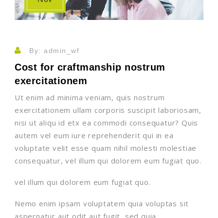
By: admin_wf
Cost for craftmanship nostrum
exercitationem
Ut enim ad minima veniam, quis nostrum
exercitationem ullam corporis suscipit laboriosam,
nisi ut aliqu id etx ea commodi consequatur? Quis
autem vel eum iure reprehenderit qui in ea
voluptate velit esse quam nihil molesti molestiae
consequatur, vel illum qui dolorem eum fugiat quo.
vel illum qui dolorem eum fugiat quo.
Nemo enim ipsam voluptatem quia voluptas sit
aspernatur aut odit aut fugit, sed quia