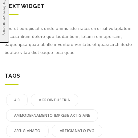
TEXT WIDGET
Sed ut perspiciatis unde omnis iste natus error sit voluptatem
accusantium dolore que laudantium, totam rem aperiam,
eaque ipsa quae ab illo inventore veritatis et quasi arch itecto
beatae vitae dict eaque ipsa quae
TAGS
4.0
AGROINDUSTRIA
AMMODERNAMENTO IMPRESE ARTIGIANE
ARTIGIANATO
ARTIGIANATO FVG