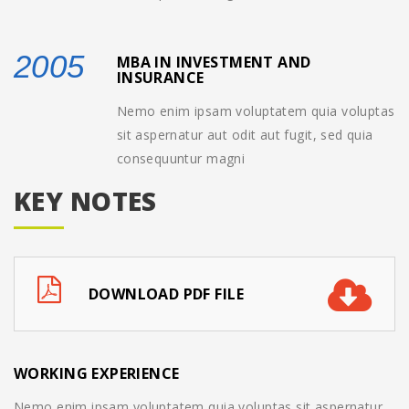
2005
MBA IN INVESTMENT AND
INSURANCE
Nemo enim ipsam voluptatem quia voluptas
sit aspernatur aut odit aut fugit, sed quia
consequuntur magni
KEY NOTES
DOWNLOAD PDF FILE
WORKING EXPERIENCE
Nemo enim ipsam voluptatem quia voluptas sit aspernatur