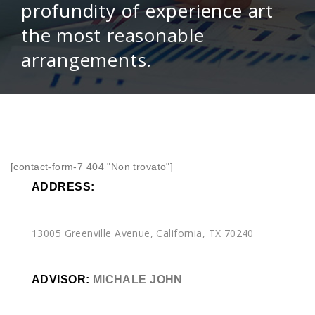
profundity of experience art
the most reasonable
arrangements.
[contact-form-7 404 "Non trovato"]
ADDRESS:
13005 Greenville Avenue, California, TX 70240
ADVISOR:
MICHALE JOHN