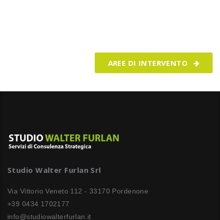
Realizziamo i tuoi progetti e ti
aiutiamo a crescere ogni giorno
AREE DI INTERVENTO
Studio Walter Furlan Srl
Via Vittorio Veneto 112 - 33170 Pordenone
+39 0434 1702177
info@studiowalterfurlan.it